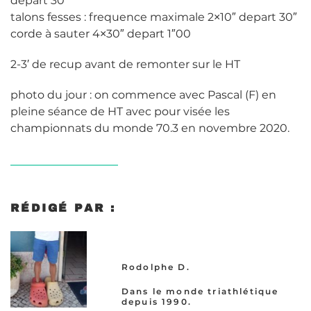
depart 30″
talons fesses : frequence maximale 2×10″ depart 30″
corde à sauter 4×30″ depart 1″00
2-3′ de recup avant de remonter sur le HT
photo du jour : on commence avec Pascal (F) en
pleine séance de HT avec pour visée les
championnats du monde 70.3 en novembre 2020.
RÉDIGÉ PAR :
Rodolphe D.
Dans le monde triathlétique
depuis 1990.