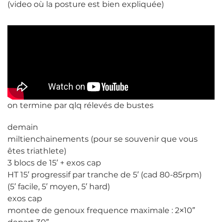
(video où la posture est bien expliquée)
on termine par qlq rélevés de bustes
demain
miltienchainements (pour se souvenir que vous
êtes triathlete)
3 blocs de 15′ + exos cap
HT 15′ progressif par tranche de 5′ (cad 80-85rpm)
(5′ facile, 5′ moyen, 5′ hard)
exos cap
montee de genoux frequence maximale : 2×10″