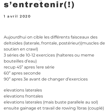
s’entretenir(!)
1 avril 2020
Aujourdhui on cible les différents faisceaux des
deltoides (laterale, frontale, postérieur)(muscles de
soutien en crawl)
3 séries de 10-12 exercices (halteres ou meme
bouteilles d’eau)
recup 45″ apres 1ere série
60″ apres seconde
90″ apres 3e avant de changer d’exercices
elevations laterales
elevations frontales
elevations laterales (mais buste parallele au sol)
ensuite gainage et travail de rowing 1bras (couplé)