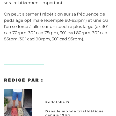
sera relativement important.
On peut alterner 1 répétition sur sa fréquence de
pédalage optimale (exemple 80-82rpm) et une où
l’on se force à aller sur un spectre plus large (ex 30″
cad 70rpm, 30″ cad 75rpm, 30″ cad 80rpm, 30″ cad
85rpm, 30″ cad 90rpm, 30″ cad 95rpm).
RÉDIGÉ PAR :
Rodolphe D.
Dans le monde triathlétique
depuis 1990.